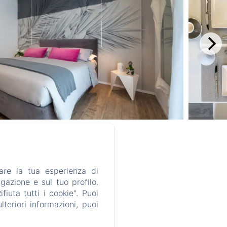
are la tua esperienza di
lia
gazione e sul tuo profilo.
iuta tutti i cookie". Puoi
teriori informazioni, puoi