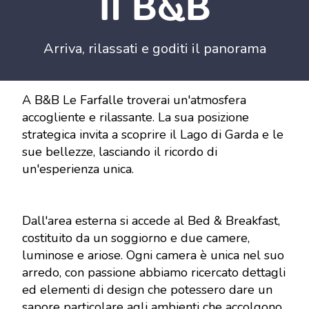
Il B&B
Arriva, rilassati e goditi il panorama
A B&B Le Farfalle troverai un'atmosfera
accogliente e rilassante. La sua posizione
strategica invita a scoprire il Lago di Garda e le
sue bellezze, lasciando il ricordo di
un'esperienza unica.
Dall'area esterna si accede al Bed & Breakfast,
costituito da un soggiorno e due camere,
luminose e ariose. Ogni camera è unica nel suo
arredo, con passione abbiamo ricercato dettagli
ed elementi di design che potessero dare un
sapore particolare agli ambienti che accolgono