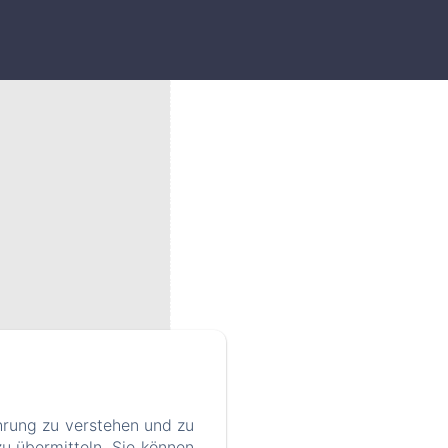
hrung zu verstehen und zu
lien
u übermitteln. Sie können