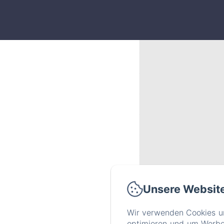
Unsere Websit
Wir verwenden Cookies un
Via
optimieren und um Werbeb