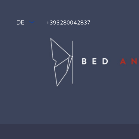
DE
+393280042837