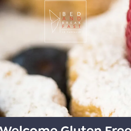
Welcome Gluten Fre