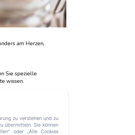
sonders am Herzen,
n Sie spezielle
te wissen.
hrung zu verstehen und zu
lien
u übermitteln. Sie können
llen" oder „Alle Cookies