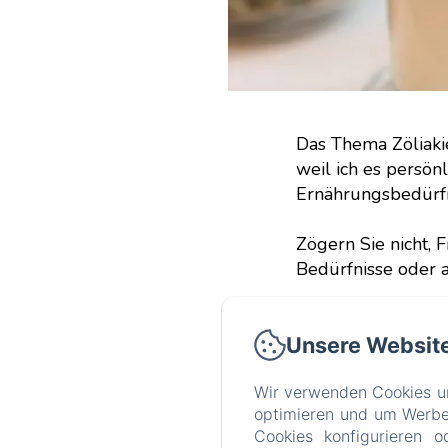
Das Thema Zöliaki
weil ich es persön
Ernährungsbedürfn
Zögern Sie nicht, 
Bedürfnisse oder a
Unsere Websit
Wir verwenden Cookies un
Via
optimieren und um Werbeb
Cookies konfigurieren o