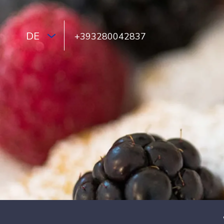
DE
+393280042837